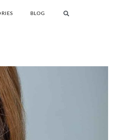
ORIES
BLOG