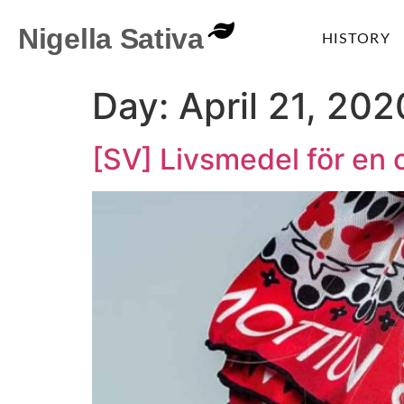
Nigella Sativa
HISTORY
Day:
April 21, 202
[SV] Livsmedel för en 