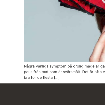
Några vanliga symptom på orolig mage är gas
paus från mat som är svårsmält. Det är ofta v
bra för de flesta […]