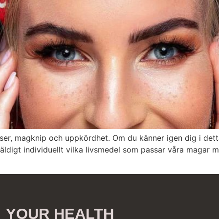
er, magknip och uppkördhet. Om du känner igen dig i dett
äldigt individuellt vilka livsmedel som passar våra magar 
YOUR HEALTH