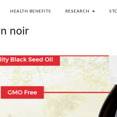
HEALTH BENEFITS
RESEARCH
ST
n noir