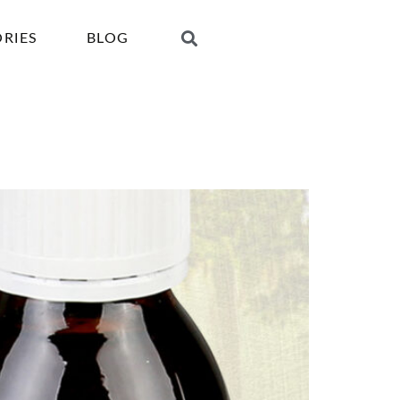
ORIES
BLOG