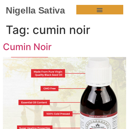
Nigella Sativa
HEALTH BENEFITS
Tag:
cumin noir
Cumin Noir