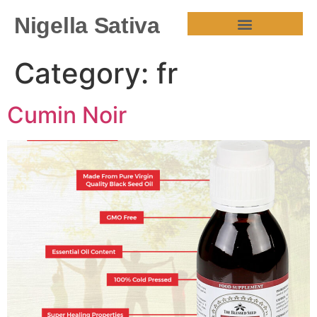
Nigella Sativa
HEALTH BENEFITS
Category:
fr
Cumin Noir